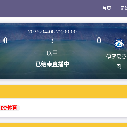
首页
足
2026-04-06 22:00:00
0
:
0
以甲
伊罗尼莫
已结束直播中
恩
PP体育