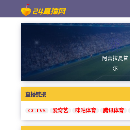
阿富拉夏普
尔
直播链接
CCTV5
爱奇艺
咪咕体育
腾讯体育