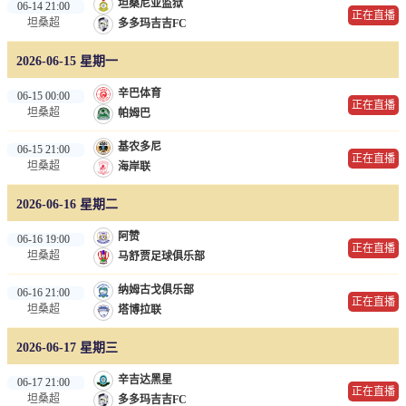
坦桑尼亚监狱
06-14 21:00
正在直播
坦桑超
多多玛吉吉FC
2026-06-15 星期一
辛巴体育
06-15 00:00
正在直播
坦桑超
帕姆巴
基农多尼
06-15 21:00
正在直播
坦桑超
海岸联
2026-06-16 星期二
阿赞
06-16 19:00
正在直播
坦桑超
马舒贾足球俱乐部
纳姆古戈俱乐部
06-16 21:00
正在直播
坦桑超
塔博拉联
2026-06-17 星期三
辛吉达黑星
06-17 21:00
正在直播
坦桑超
多多玛吉吉FC